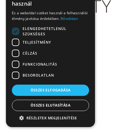
használ
Ez a weboldal sütiket használ a felhasználói
élmény javítása érdekében.
Bővebben
ELENGEDHETETLENÜL
SZÜKSÉGES
TELJESÍTMÉNY
CÉLZÁS
FUNKCIONALITÁS
BESOROLATLAN
ÖSSZES ELFOGADÁSA
ÖSSZES ELUTASÍTÁSA
RÉSZLETEK MEGJELENÍTÉSE