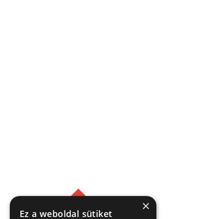
×
Ez a weboldal sütiket