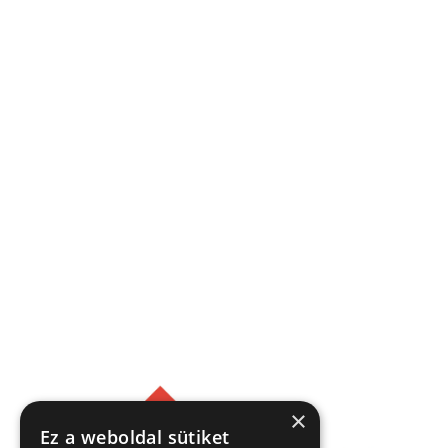
×
Ez a weboldal sütiket