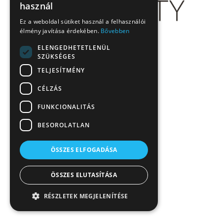
használ
Ez a weboldal sütiket használ a felhasználói
élmény javítása érdekében.
Bővebben
ELENGEDHETETLENÜL
SZÜKSÉGES
TELJESÍTMÉNY
CÉLZÁS
FUNKCIONALITÁS
BESOROLATLAN
ÖSSZES ELFOGADÁSA
ÖSSZES ELUTASÍTÁSA
RÉSZLETEK MEGJELENÍTÉSE